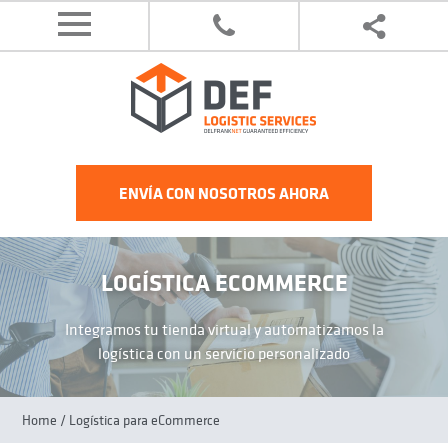
ENVÍA CON NOSOTROS AHORA
LOGÍSTICA ECOMMERCE
Integramos tu tienda virtual y automatizamos la
logística con un servicio personalizado
Home
/ Logística para eCommerce