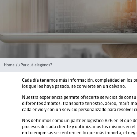
Home
/ ¿Por qué elegirnos?
Cada día tenemos más información, complejidad en los pro
los que les haya pasado, se convierte en un calvario.
Nuestra experiencia permite ofrecerte servicios de consul
diferentes ámbitos: transporte terrestre, aéreo, marítim
cada envío y con un servicio personalizado para resolver c
Nos definimos como un partner logístico B2B en el que d
procesos de cada cliente y optimizamos los mismos en el á
en tu empresas se centren en lo que más importa, el negoc