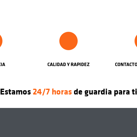
CIA
CALIDAD Y RAPIDEZ
CONTACTO
Estamos
24/7 horas
de guardia para t