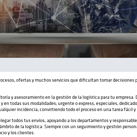
cesos, ofertas y muchos servicios que dificultan tomar decisiones p
toría y asesoramiento en la gestión de la logística para tu empresa.
o y en todas sus modalidades; urgente o express, especiales, dedica
ualquier incidencia, convirtiendo todo el proceso en una tarea fácil y 
elegar todos tus envíos, apoyando a los departamentos y responsable
mbito de la logística. Siempre con un seguimiento y gestión personal
io y los clientes.