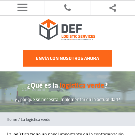
ENVÍA CON NOSOTROS AHORA
¿Qué es la
logística verde
?
y ¿por qué se necesita implementar en la actualidad?
Home
/ La logística verde
La logística tiene un papel importante en la contaminación